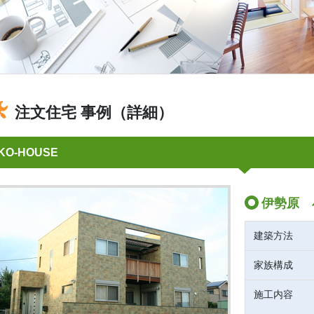
注文住宅 事例（詳細）
KO-HOUSE
伊勢原 
建築方法
家族構成
施工内容