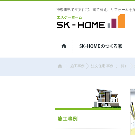
神奈川県で注文住宅、建て替え、リフォームを
神奈川県伊勢原市の工務店 | SK-
HOME（エスケーホーム）
施工事例
注文住宅 事例（一覧）
ホ
ー
ム